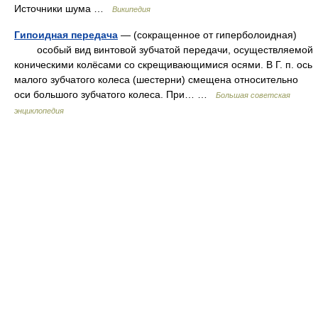
Источники шума …
Википедия
Гипоидная передача
— (сокращенное от гиперболоидная)
особый вид винтовой зубчатой передачи, осуществляемой
коническими колёсами со скрещивающимися осями. В Г. п. ось
малого зубчатого колеса (шестерни) смещена относительно
оси большого зубчатого колеса. При… …
Большая советская
энциклопедия