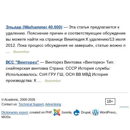
Эльдар (Warhammer 40,000)
— Эта статья предлагается к
удалению. Пояснение причин и соответствующее обсуждение
вы можете найти на странице Википедия:К удалению/13 июля
2012. Пока процесс обсуждения не завершён, статью можно п
…
Википедия
ВСС "Винторез"
— Винторез Винтовка «Винторез» Тип:
снайперская винтовка Страна: СССР История службы:
Использовалось: СпН ГРУ ГШ, ОСН ВВ МВД История
производства: К …
Википедия
© Academic, 2000-2026
18+
Contact us:
Technical Support
,
Advertising
Dictionaries export
, created on PHP,
Joomla,
Drupal,
WordPress,
MODx.