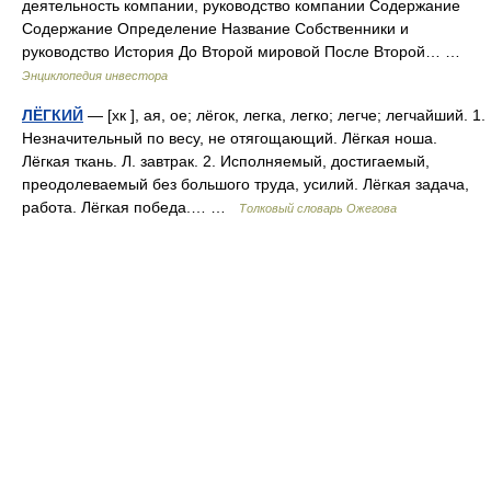
деятельность компании, руководство компании Содержание
Содержание Определение Название Собственники и
руководство История До Второй мировой После Второй… …
Энциклопедия инвестора
ЛЁГКИЙ
— [хк ], ая, ое; лёгок, легка, легко; легче; легчайший. 1.
Незначительный по весу, не отягощающий. Лёгкая ноша.
Лёгкая ткань. Л. завтрак. 2. Исполняемый, достигаемый,
преодолеваемый без большого труда, усилий. Лёгкая задача,
работа. Лёгкая победа.… …
Толковый словарь Ожегова