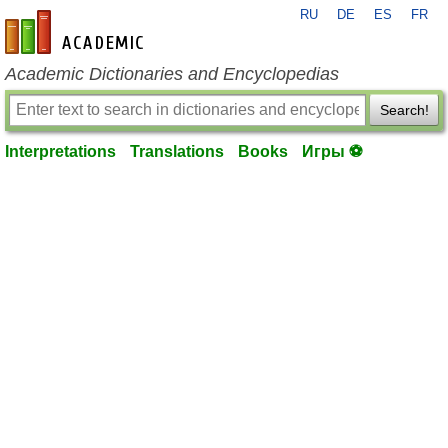
RU
DE
ES
FR
en-academic.com
Academic Dictionaries and Encyclopedias
Search!
Interpretations
Translations
Books
Игры ⚽