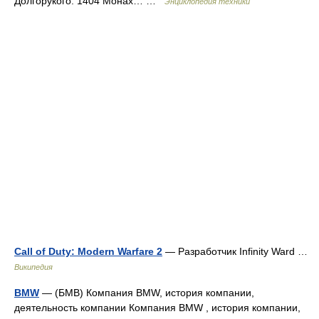
Долгорукого. 1404 Монах… …
Энциклопедия техники
Call of Duty: Modern Warfare 2
— Разработчик Infinity Ward …
Википедия
BMW
— (БМВ) Компания BMW, история компании,
деятельность компании Компания BMW , история компании,